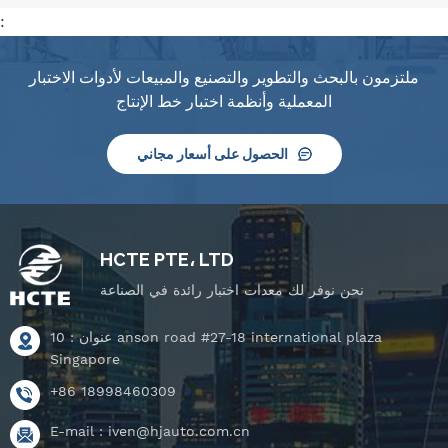
:
ملتزمون بالبحث والتطوير والتصنيع والمبيعات لأدوات الاختبار
المعملية وأنظمة اختبار خط الإنتاج
الحصول على أسعار مجاني
HCTE PTE، LTD
نحن نوفر لك معدات اختبار رائدة في الصناعة
عنوان : 10 anson road #27-18 international plaza
Singapore
+86 18998460309
E-mail :
iven@hjauto.com.cn