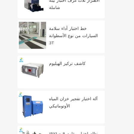
الاهتزاز ثلاث غرف اختبار بيئة
شاملة
خط اختبار أداء سلامة
السيارات من نوع الأسطوانة
3T
كاشف تركيز الهيليوم
آلة اختبار تفجير خزان المياه
الأوتوماتيكي
IPX1 ~ 8 نظام اختبار مقاوم