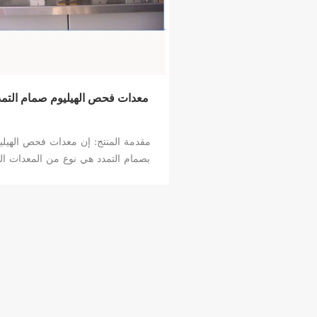
معدات فحص الهيليوم صمام التمد
مقدمة المنتج: إن معدات فحص الهيلي
بصمام التمدد هي نوع من المعدات ال
تستخدم الهيليوم كغاز تتبع ويمكنها قي
الخسارة الإجمالية للمكون. يتم إدخا
المكون المراد اختباره في غرفة التفريغ
غرفة التحليل. بعد ذلك، يتم استنفاد
الحجرة، وسيتم ضغط المكون بواسطة 
الهيليوم. عندما يتم الوصول إلى قيمة ال
المناسبة، سيتم توصيل مطياف الكتل
بغرفة التحليل، وذلك لقياس كمية تجا
الهيليوم في المنتج الذي تم اختباره. إ