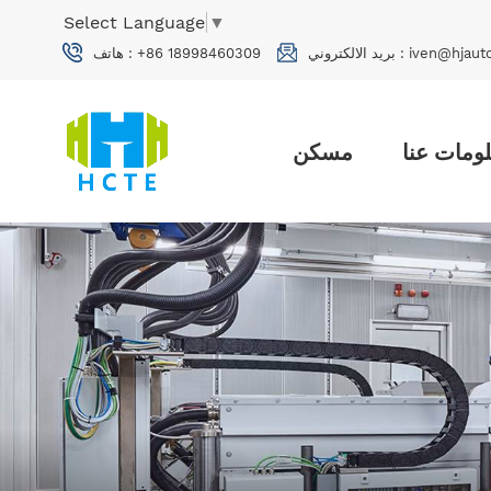
Select Language
▼
iven@hjaut
بريد الالكتروني :
+86 18998460309
هاتف :
ومات عنا
مسكن