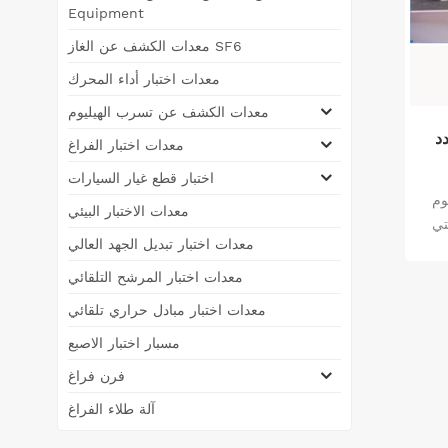
Equipment
معدات الكشف عن الغاز SF6
معدات اختبار أداء المحرك
معدات الكشف عن تسرب الهيليوم
د
معدات اختبار الفراغ
اختبار قطع غيار السيارات
وم
معدات الاختبار البيئي
تي
معدات اختبار تبديل الجهد العالي
اس
ل
معدات اختبار المرشح التلقائي
 أو
معدات اختبار مبادل حراري تلقائي
مسبار اختبار الاصبع
غاز
فراغ
فرن فراغ
ة
آلة طلاء الفراغ
وز
نه