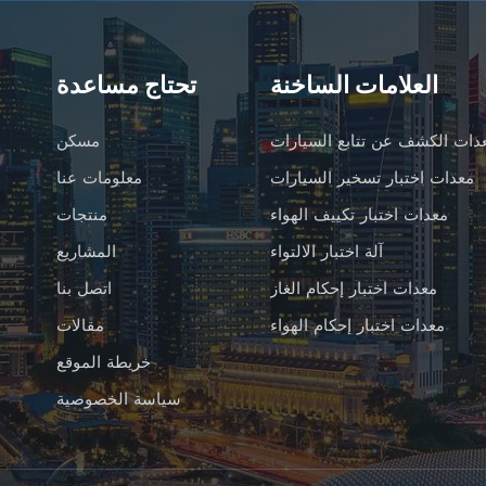
العلامات الساخنة
تحتاج مساعدة
دات الكشف عن تتابع السيارات
مسكن
معدات اختبار تسخير السيارات
معلومات عنا
معدات اختبار تكييف الهواء
منتجات
آلة اختبار الالتواء
المشاريع
معدات اختبار إحكام الغاز
اتصل بنا
معدات اختبار إحكام الهواء
مقالات
خريطة الموقع
سياسة الخصوصية