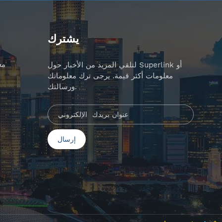
يشترك
مع
لتلقي المزيد من الأخبار حول Superlink أو
معلومات أكثر قيمة. يرجى ترك معلوماتك
ورسالتك.