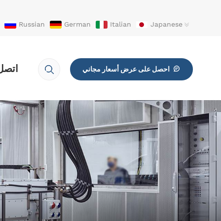
Russian
German
Italian
Japanese
اتصل 
احصل على عرض أسعار مجاني