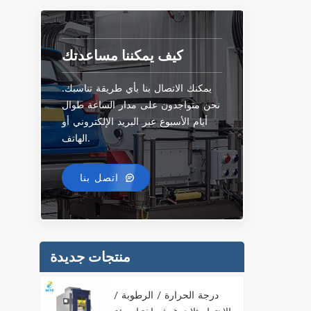
لية
غيل
كيف يمكننا مساعدتك
يمكنك الاتصال بنا بأي طريقة تناسبك.
نحن متواجدون على مدار الساعة طوال
أيام الأسبوع عبر البريد الإلكتروني أو
الهاتف.
اتصل بنا
منتجات جديدة
درجة الحرارة / الرطوبة /