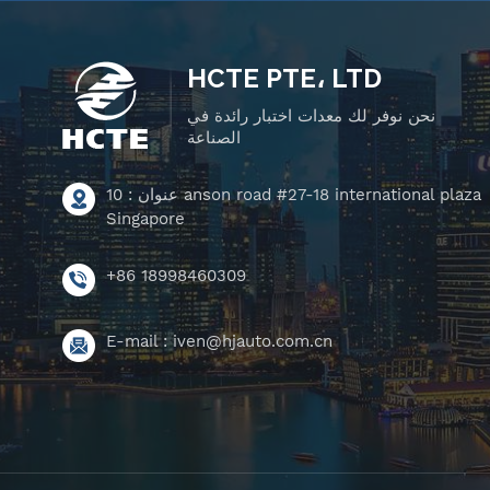
HCTE PTE، LTD
نحن نوفر لك معدات اختبار رائدة في
الصناعة
عنوان : 10 anson road #27-18 international plaza
Singapore
+86 18998460309
E-mail :
iven@hjauto.com.cn