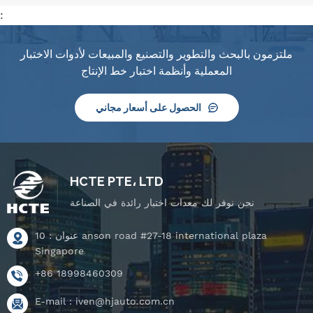
:
ملتزمون بالبحث والتطوير والتصنيع والمبيعات لأدوات الاختبار
المعملية وأنظمة اختبار خط الإنتاج
الحصول على أسعار مجاني
HCTE PTE، LTD
نحن نوفر لك معدات اختبار رائدة في الصناعة
عنوان : 10 anson road #27-18 international plaza
Singapore
+86 18998460309
E-mail :
iven@hjauto.com.cn