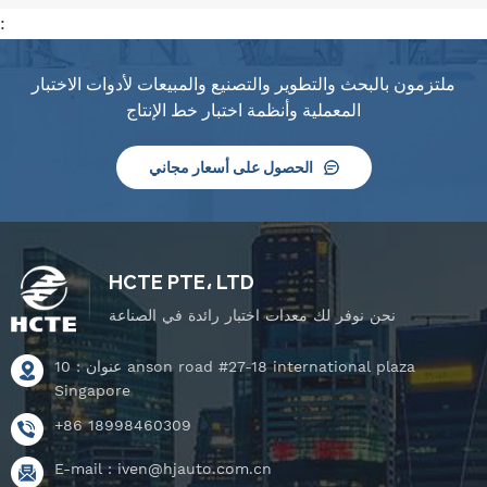
:
ملتزمون بالبحث والتطوير والتصنيع والمبيعات لأدوات الاختبار
المعملية وأنظمة اختبار خط الإنتاج
الحصول على أسعار مجاني
HCTE PTE، LTD
نحن نوفر لك معدات اختبار رائدة في الصناعة
عنوان : 10 anson road #27-18 international plaza
Singapore
+86 18998460309
E-mail :
iven@hjauto.com.cn