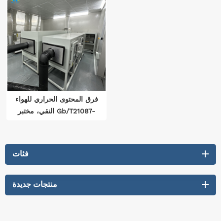
فرق المحتوى الحراري للهواء
النقي، مختبر Gb/T21087-
2020، كفاءة تبادل المحتوى
الحراري ±1%
فئات
منتجات جديدة